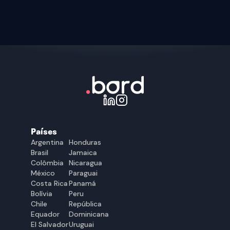
Países
Argentina
Honduras
Brasil
Jamaica
Colômbia
Nicaragua
México
Paraguai
Costa Rica
Panamá
Bolívia
Peru
Chile
República
Equador
Dominicana
El Salvador
Uruguai