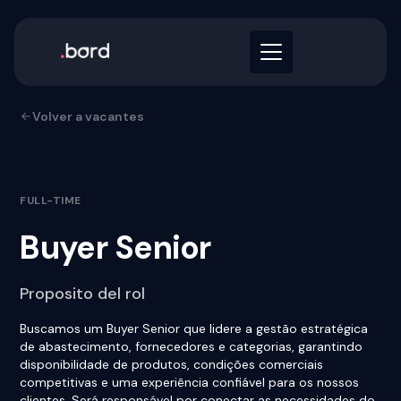
Volver a vacantes
FULL-TIME
Buyer Senior
Proposito del rol
Buscamos um Buyer Senior que lidere a gestão estratégica
de abastecimento, fornecedores e categorias, garantindo
disponibilidade de produtos, condições comerciais
competitivas e uma experiência confiável para os nossos
clientes. Será responsável por conectar as necessidades do