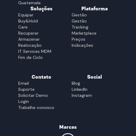
Guatemala
Soluções
Plataforma
Equipar
Gestão
Buy&Hold
Gestão
Care
Tracking
Recuperar
Marketplace
Armazenar
Preços
Realocação
Indicações
IT Services MDM
Fim de Ciclo
Contato
Social
Email
Blog
Suporte
LinkedIn
Solicitar Demo
Instagram
Login
Trabalhe conosco
Marcas