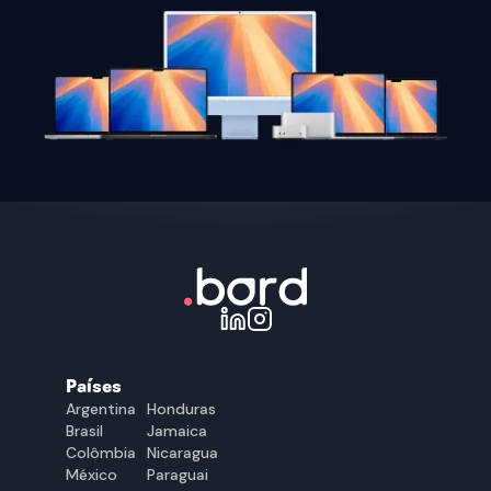
Países
Argentina
Honduras
Brasil
Jamaica
Colômbia
Nicaragua
México
Paraguai