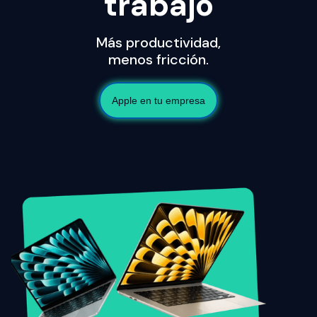
trabajo
Más productividad,
menos fricción.
Apple en tu empresa