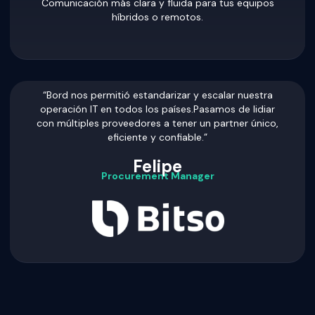
Comunicación más clara y fluida para tus equipos
híbridos o remotos.
“Bord nos permitió estandarizar y escalar nuestra
operación IT en todos los países.Pasamos de lidiar
con múltiples proveedores a tener un partner único,
eficiente y confiable.”
Felipe
Procurement Manager