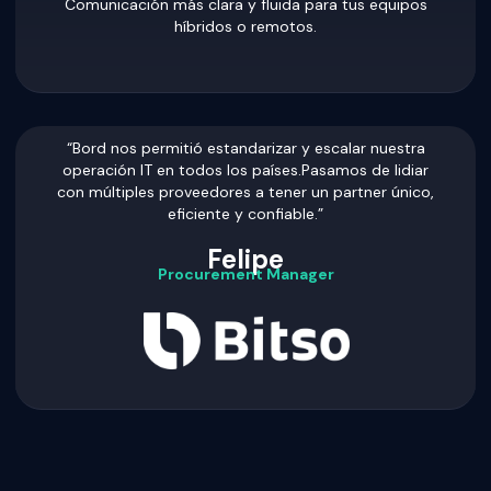
Comunicación más clara y fluida para tus equipos
híbridos o remotos.
“Bord nos permitió estandarizar y escalar nuestra
operación IT en todos los países.Pasamos de lidiar
con múltiples proveedores a tener un partner único,
eficiente y confiable.”
Felipe
Procurement Manager