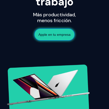
trabajo
Más productividad,
menos fricción.
Apple en tu empresa