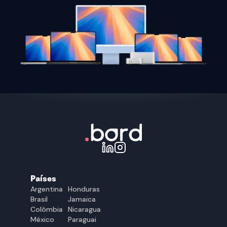
Países
Argentina
Honduras
Brasil
Jamaica
Colômbia
Nicaragua
México
Paraguai