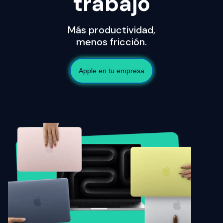
trabajo
Más productividad,
menos fricción.
Apple en tu empresa