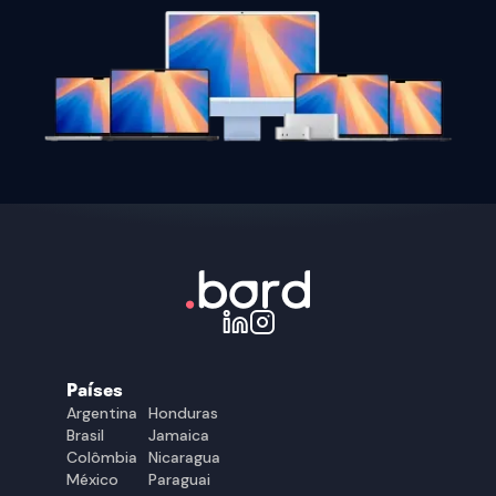
Países
Argentina
Honduras
Brasil
Jamaica
Colômbia
Nicaragua
México
Paraguai