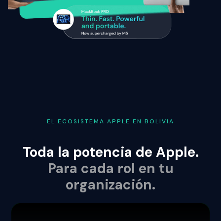
EL ECOSISTEMA APPLE EN BOLIVIA
Toda la potencia de Apple.
Para cada rol en tu
organización.