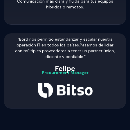
Comunicación más clara y fluida para tus equipos
híbridos o remotos.
“Bord nos permitió estandarizar y escalar nuestra
operación IT en todos los países.Pasamos de lidiar
con múltiples proveedores a tener un partner único,
eficiente y confiable.”
Felipe
Procurement Manager