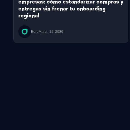
empresas: cómo estandarizar compras y
entregas sin frenar tu onboarding
regional
Bord
March 19, 2026