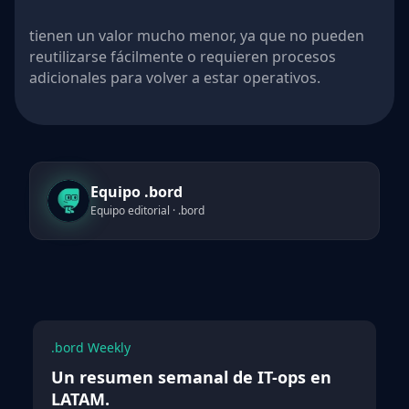
tienen un valor mucho menor, ya que no pueden
reutilizarse fácilmente o requieren procesos
adicionales para volver a estar operativos.
Equipo .bord
Equipo editorial · .bord
.bord Weekly
Un resumen semanal de IT-ops en
LATAM.