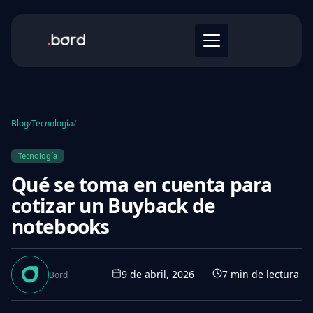
Blog
/
Tecnología
/
Tecnología
Qué se toma en cuenta para
cotizar un Buyback de
notebooks
9 de abril, 2026
7
min de lectura
Bord