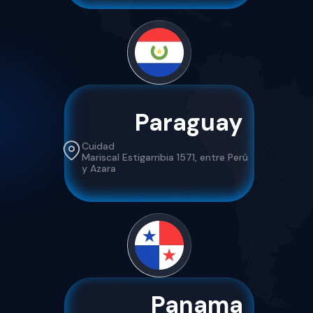
Paraguay
Cuidad
Mariscal Estigarribia 1571, entre Perú
y Azara
Panama