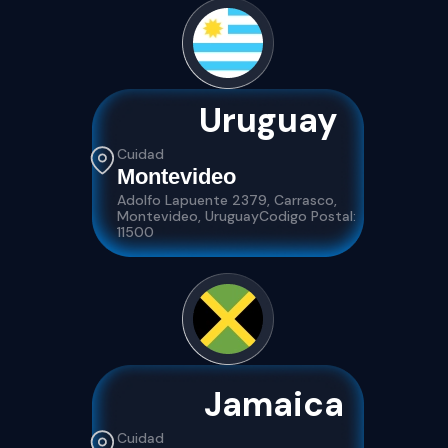
Uruguay
Cuidad
Montevideo
Adolfo Lapuente 2379, Carrasco,
Montevideo, UruguayCodigo Postal:
11500
Jamaica
Cuidad