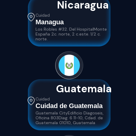
Nicaragua
Cuidad
Managua
Los Robles #32. Del HospitalMonte
España 2c. norte, 2 c.este. 1/2 c.
norte.
Guatemala
Cuidad
Cuidad de Guatemala
Guatemala CityEdificio Diagoseis,
Oficina 803Diag. 6 11-10, Cdad. de
Guatemala 01010, Guatemala