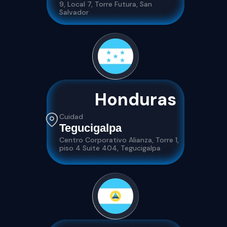
9, Local 7, Torre Futura, San
Salvador
Honduras
Cuidad
Tegucigalpa
Centro Corporativo Alianza, Torre 1,
piso 4 Suite 404, Tegucigalpa