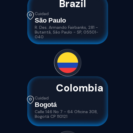
Brazil
Cuidad
São Paulo
R. Des. Armando Fairbanks, 281 -
Butantã, São Paulo - SP, 05501-
040
Colombia
Cuidad
Bogotá
Calle 146 No 7 - 64 Oficina 308,
Bogotá CP 110121