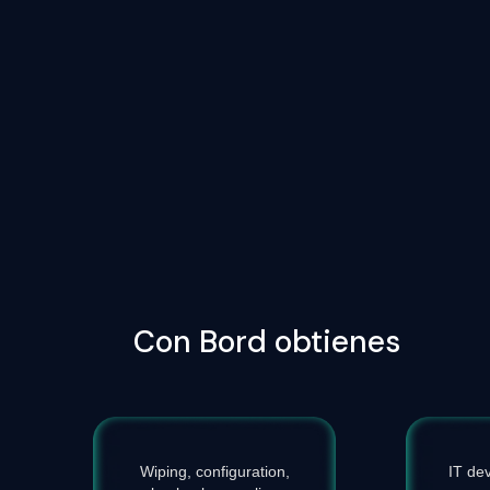
Con Bord obtienes
Wiping, configuration,
IT de