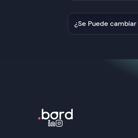
Sí. Los administradores pueden i
plataforma.
¿Se Puede cambiar 
Sí, se puede cambiar el idioma d