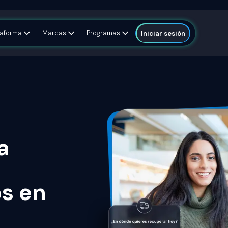
taforma
Marcas
Programas
Iniciar sesión
a
os en