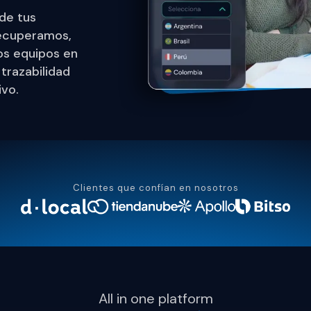
 de tus
 Recuperamos,
os equipos en
trazabilidad
ivo.
Clientes que confían en nosotros
All in one platform