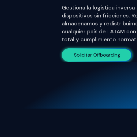
Gestiona la logística inversa
dispositivos sin fricciones.
almacenamos y redistribuim
cualquier país de LATAM con 
total y cumplimiento normat
Solicitar Offboarding