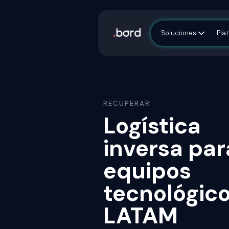
Soluciones
Pla
RECUPERAR
Logística
inversa par
equipos
tecnológic
LATAM