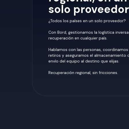
solo proveedor
¿Todos los países en un solo proveedor?
Con Bord, gestionamos la logística inversa
recuperación en cualquier país.
Hablamos con las personas, coordinamos 
retiros y aseguramos el almacenamiento 
envío del equipo al destino que elijas.
Recuperación regional, sin fricciones.