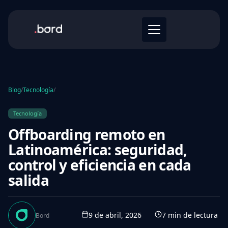
Blog
/
Tecnología
/
Tecnología
Offboarding remoto en
Latinoamérica: seguridad,
control y eficiencia en cada
salida
9 de abril, 2026
7
min de lectura
Bord